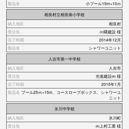
小プール15m×10ｍ
相良村立相良南小学校
相良村
㈲曙建設 様
2014年12月
シャワーユニット
人吉市第一中学校
人吉市
光進建設㈱ 様
2015年1月
プール25ｍ×15m、コースロープボックス、シャワーユ
ニット
氷川中学校
氷川町
㈱上村工業 様