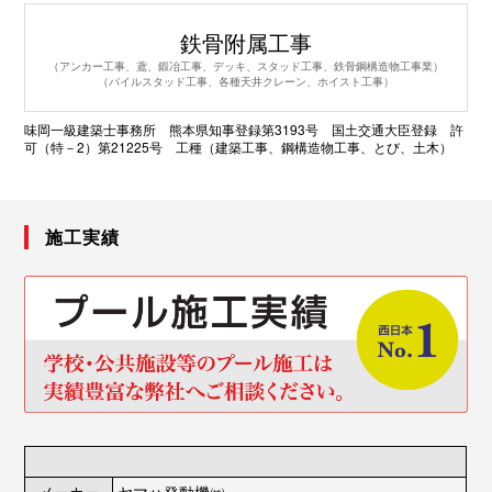
合
わ
鉄骨附属工事
せ
（アンカー工事、鳶、鍛冶工事、デッキ、スタッド工事、鉄骨鋼構造物工事業）
（パイルスタッド工事、各種天井クレーン、ホイスト工事）
味岡一級建築士事務所 熊本県知事登録第3193号 国土交通大臣登録 許
可（特－2）第21225号 工種（建築工事、鋼構造物工事、とび、土木）
施工実績