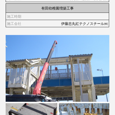
有田幼稚園増築工事
伊藤忠丸紅テクノスチール㈱