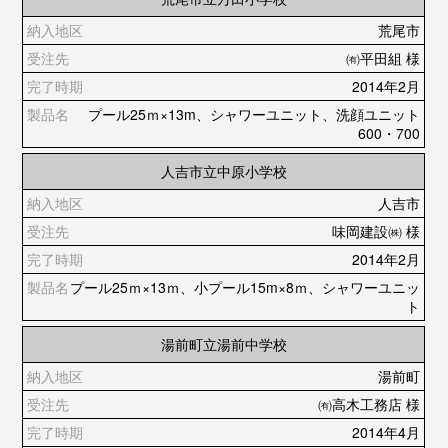
荒尾市
㈲平田組 様
2014年2月
プール25ｍ×13m、シャワーユニット、洗顔ユニット
600・700
人吉市立中原小学校
人吉市
味岡建設㈱ 様
2014年2月
プール25ｍ×13ｍ、小プール15m×8ｍ、シャワーユニッ
ト
湯前町立湯前中学校
湯前町
㈲高木工務店 様
2014年4月