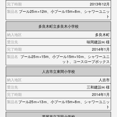
2013年12月
プール25ｍ×12m、小プール15m×8ｍ、シャワーユニッ
ト
多良木町立多良木小学校
多良木町
味岡建設㈱ 様
2014年1月
プール25ｍ×15m、小プール15m×10ｍ、シャワーユニ
ット、コースロープボックス
人吉市立東間小学校
人吉市
三和建設㈱ 様
2014年1月
プール25ｍ×13ｍ、小プール15m×8ｍ、シャワーユニッ
ト
荒尾市立万田小学校