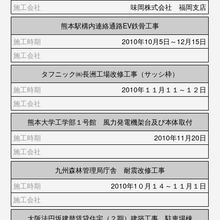
味岡株式会社 福岡支店
熊本駅構内連絡通路EV鉄骨工事
2010年10月5日～12月15日
タフニック㈱長洲工場改修工事（サッシ枠）
2010年１１月１１～１２日
熊本大学工学部１号館 風力発電機架台及び本体取付
2010年11月20日
九州森林管理局庁舎 耐震改修工事
2010年1０月１４～１１月１日
大阪法円坂建替賃貸住宅（２期）建築工事 駐車場棟