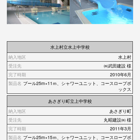
水上村立水上中学校
水上村
㈱武田建設 様
2010年6月
プール25m×11ｍ、シャワーユニット、コースロープボ
ックス
あさぎり町立上中学校
あさぎり町
丸昭建設㈱ 様
2011年3月
プール25m×15ｍ、シャワーユニット、コースロープボ