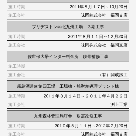
2011年８月１７日～10月20日
味岡株式会社 福岡支店
ブリヂストン㈱北九州工場 ３期工事
2011年８月１１日～1２月20日
味岡株式会社 福岡支店
佐世保大塔インター料金所 鉄骨補修工事
（有）開成鐵工
霧島酒造㈱第四工場 工場棟・焼酎粕処理プラント棟
201１年３月１４日～２０１１年４月２２日
渕上工業
九州森林管理局庁舎 耐震改修工事
201０年５月１１日～2012年２月20日
味岡株式会社 福岡支店