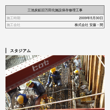
三池炭鉱旧万田坑施設保存修理工事
2009年5月30日
株式会社 安藤・間
スタジアム