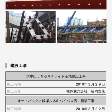
建設工事
大牟田ＬＮＧサテライト基地建設工事
2010年３月２９日
味岡株式会社 福岡支店
オートバックス飯塚八木山バイパス店 新築工事
2010年３月２２日