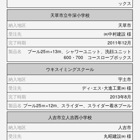
ックス
天草市立牛深小学校
天草市
㈱中村建設 様
2011年12月
プール25ｍ×13m、シャワーユニット、洗顔ユニット
600・700 コースロープボックス
ウキスイミングスクール
宇土市
ディ･エス･大進工業㈱ 様
2013年8月
プール25ｍ×12m、スライダー、スライダー着水プール
人吉市立人吉⻄小学校
人吉市
丸昭建設㈱ 様