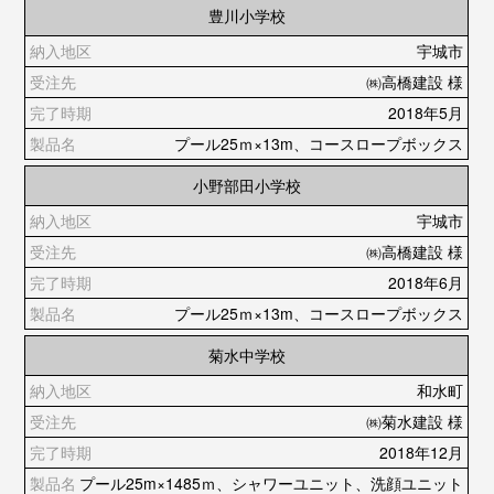
豊川小学校
宇城市
㈱高橋建設 様
2018年5月
プール25ｍ×13m、コースロープボックス
小野部田小学校
宇城市
㈱高橋建設 様
2018年6月
プール25ｍ×13m、コースロープボックス
菊水中学校
和水町
㈱菊水建設 様
2018年12月
プール25m×1485ｍ、シャワーユニット、洗顔ユニット