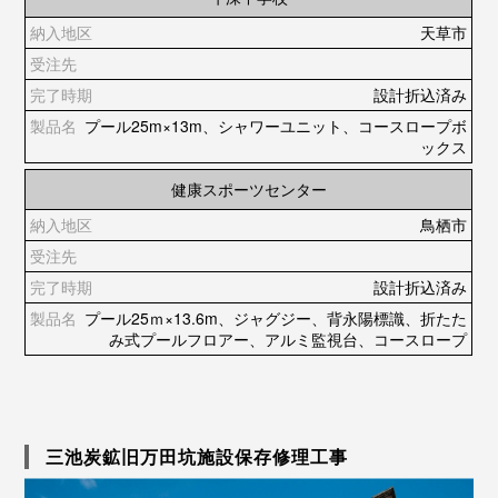
天草市
設計折込済み
プール25m×13m、シャワーユニット、コースロープボ
ックス
健康スポーツセンター
鳥栖市
設計折込済み
プール25ｍ×13.6m、ジャグジー、背永陽標識、折たた
み式プールフロアー、アルミ監視台、コースロープ
三池炭鉱旧万田坑施設保存修理工事