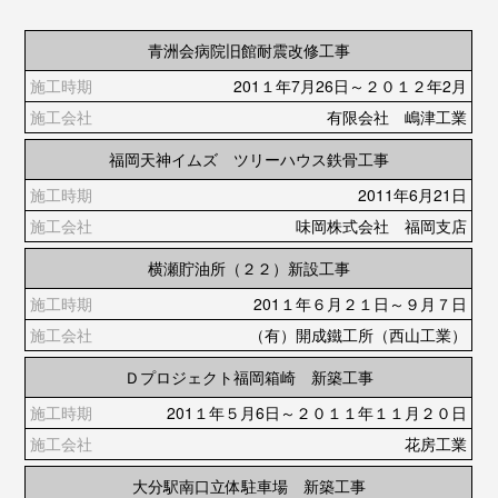
青洲会病院旧館耐震改修工事
201１年7月26日～２０１２年2月
有限会社 嶋津工業
福岡天神イムズ ツリーハウス鉄骨工事
2011年6月21日
味岡株式会社 福岡支店
横瀬貯油所（２２）新設工事
201１年６月２１日～９月７日
（有）開成鐵工所（西山工業）
Ｄプロジェクト福岡箱崎 新築工事
201１年５月6日～２０１１年１１月２０日
花房工業
大分駅南口立体駐車場 新築工事