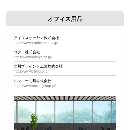
オフィス用品
アイリスオーヤマ株式会社
https://www.irisohyama.co.jp/
コクヨ株式会社
https://www.kokuyo.co.jp/
立川ブラインド工業株式会社
https://www.blind.co.jp/
シンコー九州株式会社
https://www.sincol-group.jp/