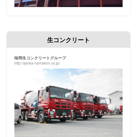
生コンクリート
味岡生コンクリートグループ
http://ajioka-namakon.co.jp/