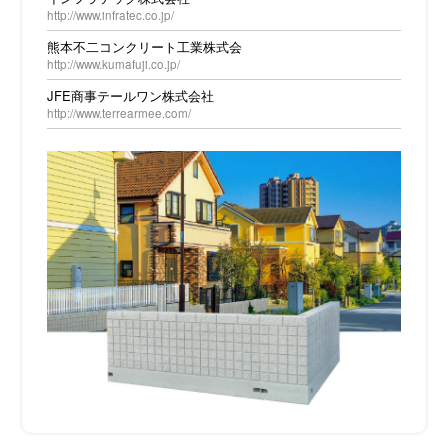
http://www.infratec.co.jp/
熊本不二コンクリート工業株式会
http://www.kumafuji.co.jp/
JFE商事テールワン株式会社
http://www.terrearmee.com/