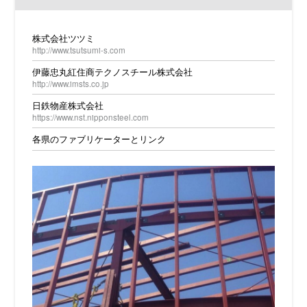
株式会社ツツミ
http://www.tsutsumi-s.com
伊藤忠丸紅住商テクノスチール株式会社
http://www.imsts.co.jp
日鉄物産株式会社
https://www.nst.nipponsteel.com
各県のファブリケーターとリンク