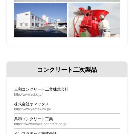
コンクリート二次製品
三和コンクリート工業株式会社
http://www.sckk.jp/
株式会社ヤマックス
http://www.yamax.co.jp/
共和コンクリート工業
https://www.kyowa-concrete.co.jp/
インフラテック株式会社