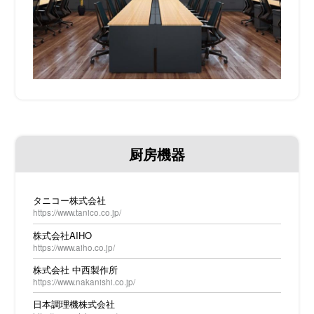
厨房機器
タニコー株式会社
https://www.tanico.co.jp/
株式会社AIHO
https://www.aiho.co.jp/
株式会社 中西製作所
https://www.nakanishi.co.jp/
日本調理機株式会社