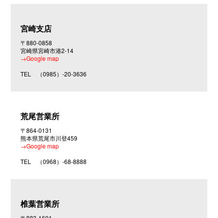
合
わ
せ
宮崎支店
〒880-0858
宮崎県宮崎市港2-14
→Google map
TEL
（0985）-20-3636
荒尾営業所
〒864-0131
熊本県荒尾市川登459
→Google map
TEL
（0968）-68-8888
椎葉営業所
〒883-1601