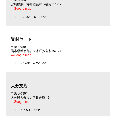
宮崎県東臼杵郡椎葉村下福良511-39
→Google map
TEL
（0982）-67-2772
資材ヤード
〒868-0501
熊本県球磨郡多良木町多良木152-27
→Google map
TEL
（0966）-42-1000
大分支店
〒870-0301
大分県大分市大字日吉原1-9
→Google map
TEL
097-593-2222